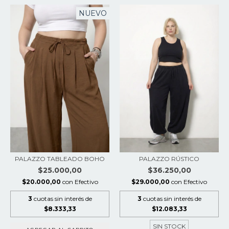
NUEVO
PALAZZO TABLEADO BOHO
PALAZZO RÚSTICO
$25.000,00
$36.250,00
$20.000,00
con
Efectivo
$29.000,00
con
Efectivo
3
cuotas sin interés de
3
cuotas sin interés de
$8.333,33
$12.083,33
SIN STOCK