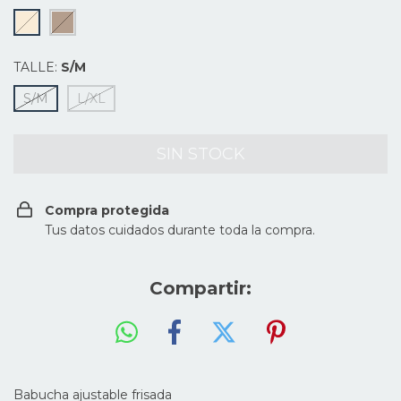
TALLE:
S/M
S/M
L/XL
Compra protegida
Tus datos cuidados durante toda la compra.
Compartir:
Babucha ajustable frisada