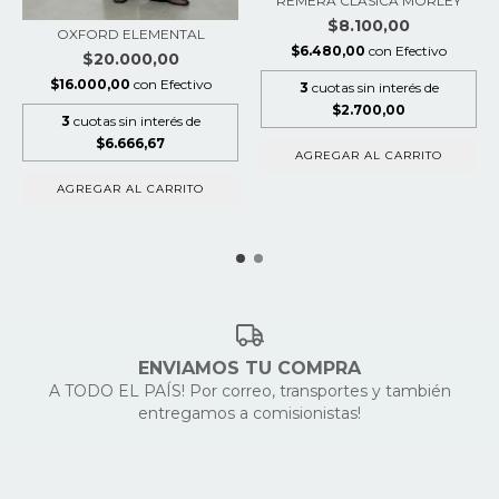
REMERA CLÁSICA MORLEY
$8.100,00
OXFORD ELEMENTAL
$6.480,00
con
Efectivo
$20.000,00
$16.000,00
con
Efectivo
3
cuotas sin interés de
$2.700,00
3
cuotas sin interés de
$6.666,67
AGREGAR AL CARRITO
AGREGAR AL CARRITO
ENVIAMOS TU COMPRA
A TODO EL PAÍS! Por correo, transportes y también
entregamos a comisionistas!