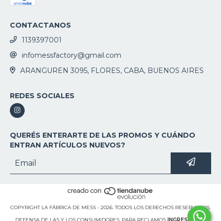
CONTACTANOS
1139397001
infomessfactory@gmail.com
ARANGUREN 3095, FLORES, CABA, BUENOS AIRES
REDES SOCIALES
QUERÉS ENTERARTE DE LAS PROMOS Y CUÁNDO
ENTRAN ARTÍCULOS NUEVOS?
COPYRIGHT LA FÁBRICA DE MESS - 2026. TODOS LOS DERECHOS RESERVADOS.
DEFENSA DE LAS Y LOS CONSUMIDORES. PARA RECLAMOS
INGRESÁ ACÁ.