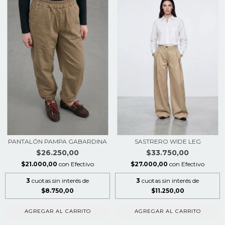
PANTALÓN PAMPA GABARDINA
SASTRERO WIDE LEG
$26.250,00
$33.750,00
$21.000,00
con
Efectivo
$27.000,00
con
Efectivo
3
cuotas sin interés de
3
cuotas sin interés de
$8.750,00
$11.250,00
AGREGAR AL CARRITO
AGREGAR AL CARRITO