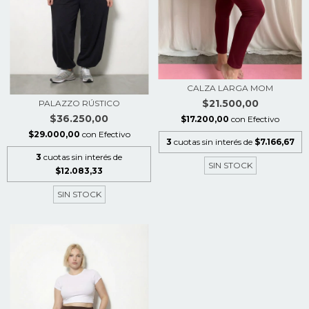
CALZA LARGA MOM
$21.500,00
PALAZZO RÚSTICO
$36.250,00
$17.200,00
con
Efectivo
$29.000,00
con
Efectivo
3
cuotas sin interés de
$7.166,67
3
cuotas sin interés de
SIN STOCK
$12.083,33
SIN STOCK