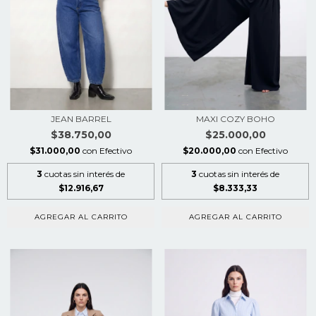
JEAN BARREL
MAXI COZY BOHO
$38.750,00
$25.000,00
$31.000,00
con
Efectivo
$20.000,00
con
Efectivo
3
cuotas sin interés de
3
cuotas sin interés de
$12.916,67
$8.333,33
AGREGAR AL CARRITO
AGREGAR AL CARRITO