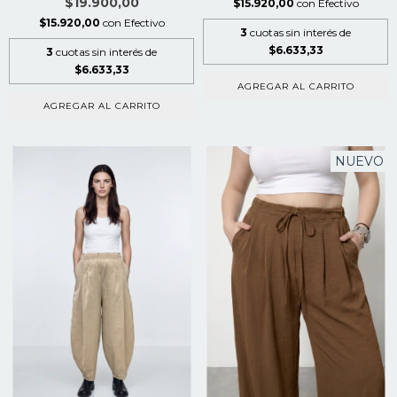
$19.900,00
$15.920,00
con
Efectivo
$15.920,00
con
Efectivo
3
cuotas sin interés de
$6.633,33
3
cuotas sin interés de
$6.633,33
AGREGAR AL CARRITO
AGREGAR AL CARRITO
NUEVO