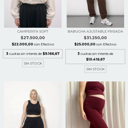
CAMPERITA SOFT
BABUCHA AJUSTABLE FRISADA
$27.500,00
$31.250,00
$22.000,00
con
Efectivo
$25.000,00
con
Efectivo
3
cuotas sin interés de
$9.166,67
3
cuotas sin interés de
$10.416,67
SIN STOCK
SIN STOCK