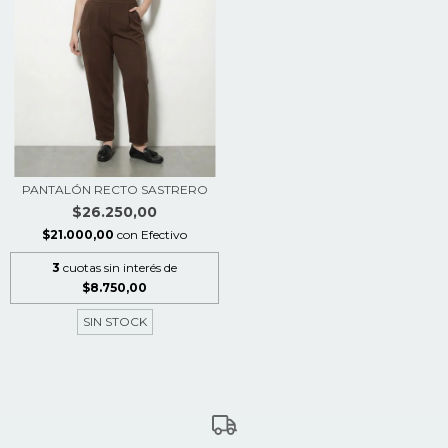
PANTALÓN RECTO SASTRERO
$26.250,00
$21.000,00
con
Efectivo
3
cuotas sin interés de
$8.750,00
SIN STOCK