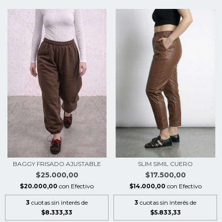
BAGGY FRISADO AJUSTABLE
SLIM SIMIL CUERO
$25.000,00
$17.500,00
$20.000,00
con
Efectivo
$14.000,00
con
Efectivo
3
cuotas sin interés de
3
cuotas sin interés de
$8.333,33
$5.833,33