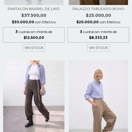
PANTALÓN BARREL DE LINO
PALAZZO TABLEADO BOHO
$37.500,00
$25.000,00
$30.000,00
con
Efectivo
$20.000,00
con
Efectivo
3
cuotas sin interés de
3
cuotas sin interés de
$12.500,00
$8.333,33
SIN STOCK
SIN STOCK