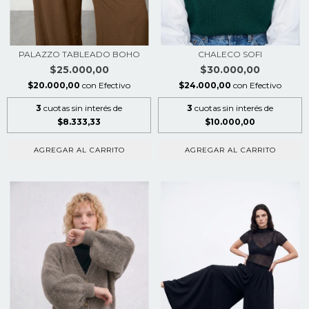
PALAZZO TABLEADO BOHO
CHALECO SOFI
$25.000,00
$30.000,00
$20.000,00
con
Efectivo
$24.000,00
con
Efectivo
3
cuotas sin interés de
3
cuotas sin interés de
$8.333,33
$10.000,00
AGREGAR AL CARRITO
AGREGAR AL CARRITO