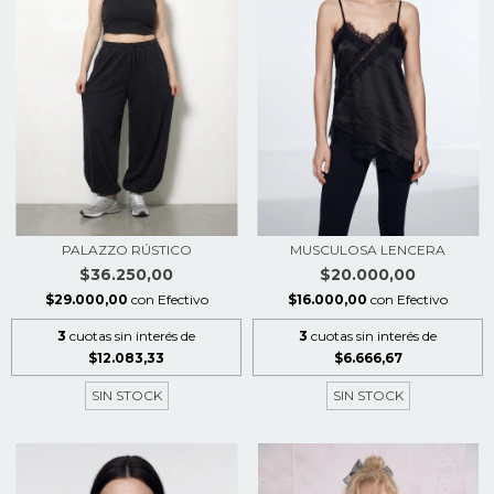
PALAZZO RÚSTICO
MUSCULOSA LENCERA
$36.250,00
$20.000,00
$29.000,00
con
Efectivo
$16.000,00
con
Efectivo
3
cuotas sin interés de
3
cuotas sin interés de
$12.083,33
$6.666,67
SIN STOCK
SIN STOCK