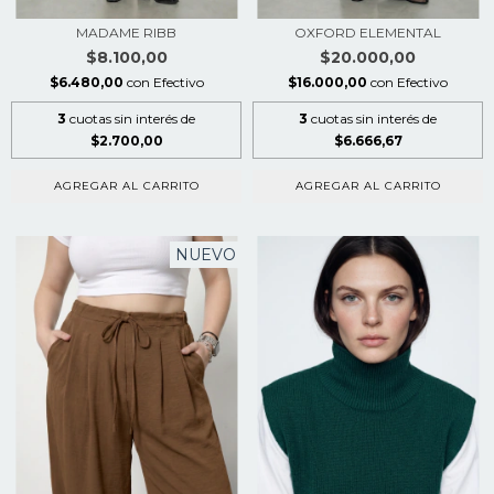
MADAME RIBB
OXFORD ELEMENTAL
$8.100,00
$20.000,00
$6.480,00
con
Efectivo
$16.000,00
con
Efectivo
3
cuotas sin interés de
3
cuotas sin interés de
$2.700,00
$6.666,67
AGREGAR AL CARRITO
AGREGAR AL CARRITO
NUEVO