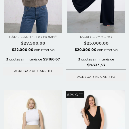
CÁRDIGAN TEJIDO BOMBÉ
MAXI COZY BOHO
$27.500,00
$25.000,00
$22.000,00
con
Efectivo
$20.000,00
con
Efectivo
3
cuotas sin interés de
$9.166,67
3
cuotas sin interés de
$8.333,33
AGREGAR AL CARRITO
AGREGAR AL CARRITO
52
%
OFF