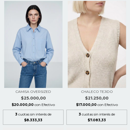
CAMISA OVERSIZED
CHALECO TEJIDO
$25.000,00
$21.250,00
$20.000,00
con
Efectivo
$17.000,00
con
Efectivo
3
cuotas sin interés de
3
cuotas sin interés de
$8.333,33
$7.083,33