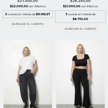
$27.500,00
$26.250,00
$22.000,00
con
Efectivo
$21.000,00
con
Efectivo
3
cuotas sin interés de
$9.166,67
3
cuotas sin interés de
$8.750,00
AGREGAR AL CARRITO
AGREGAR AL CARRITO