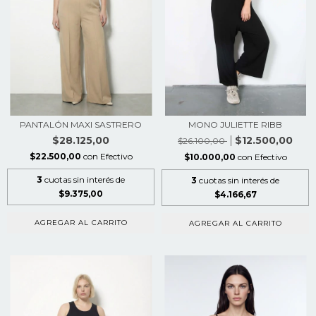
PANTALÓN MAXI SASTRERO
MONO JULIETTE RIBB
$28.125,00
$12.500,00
$26.100,00
$22.500,00
con
Efectivo
$10.000,00
con
Efectivo
3
cuotas sin interés de
3
cuotas sin interés de
$9.375,00
$4.166,67
AGREGAR AL CARRITO
AGREGAR AL CARRITO