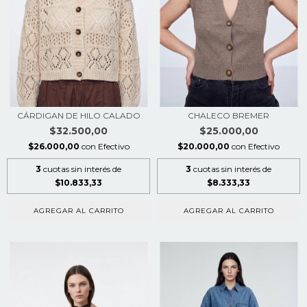
CÁRDIGAN DE HILO CALADO
CHALECO BREMER
$32.500,00
$25.000,00
$26.000,00
con
Efectivo
$20.000,00
con
Efectivo
3
cuotas sin interés de
3
cuotas sin interés de
$10.833,33
$8.333,33
AGREGAR AL CARRITO
AGREGAR AL CARRITO