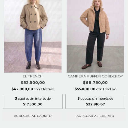
EL TRENCH
CAMPERA PUFFER CORDEROY
$52.500,00
$68.750,00
$42.000,00
con
Efectivo
$55.000,00
con
Efectivo
3
cuotas sin interés de
3
cuotas sin interés de
$17.500,00
$22.916,67
AGREGAR AL CARRITO
AGREGAR AL CARRITO