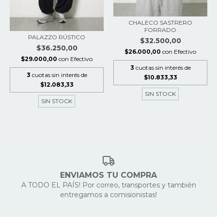
CHALECO SASTRERO
FORRADO
PALAZZO RÚSTICO
$32.500,00
$36.250,00
$26.000,00
con
Efectivo
$29.000,00
con
Efectivo
3
cuotas sin interés de
3
cuotas sin interés de
$10.833,33
$12.083,33
SIN STOCK
SIN STOCK
ENVIAMOS TU COMPRA
A TODO EL PAÍS! Por correo, transportes y también
entregamos a comisionistas!