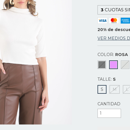
3
CUOTAS SI
20% de descu
VER MEDIOS 
COLOR:
ROSA
TALLE:
S
S
M
L
CANTIDAD