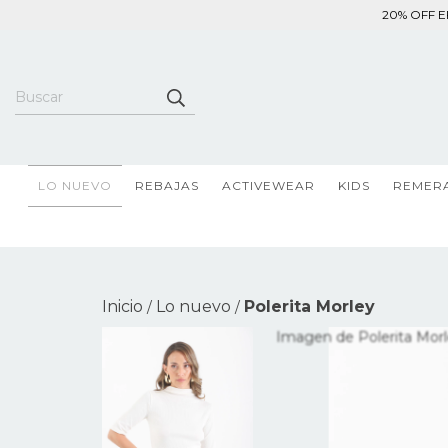
20% OFF EF
LO NUEVO
REBAJAS
ACTIVEWEAR
KIDS
REMER
Inicio
Lo nuevo
Polerita Morley
/
/