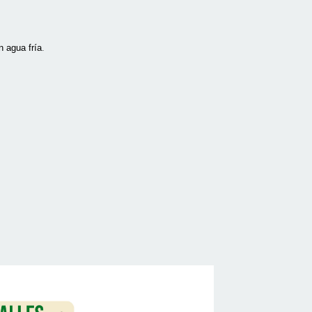
 agua fría
.