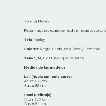
Polerita Morley
Polera manga tres cuartos con cuello sin costuras tipo tort
Tela
: Morley
Colores
: Negro, Crudo, Azul, Rosa y Cemento
Talle
S, M, L y XL (Ver guía de talles)
Medida de las modelos:
Loli (Rubia con pelo corto)
Altura 1.66 cm
Busto 83 cm
Cami (Pelirroja)
Altura 1.70 cm
Busto 84 cm