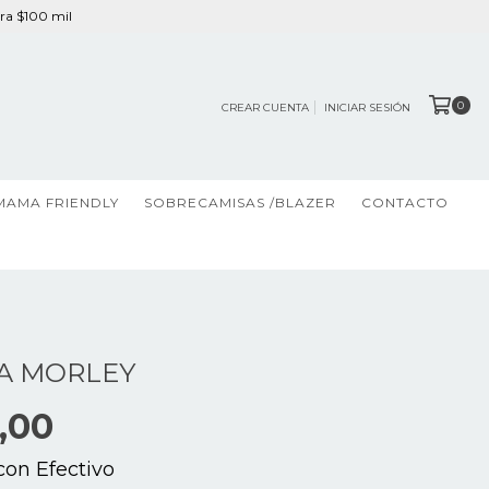
ra $100 mil
0
CREAR CUENTA
INICIAR SESIÓN
MAMA FRIENDLY
SOBRECAMISAS /BLAZER
CONTACTO
A MORLEY
,00
con
Efectivo