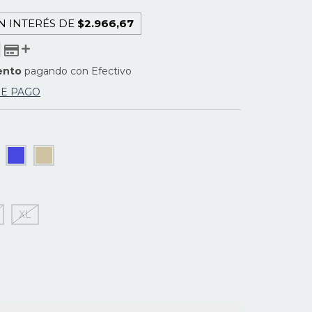
N INTERÉS DE
$2.966,67
ento
pagando con Efectivo
DE PAGO
XL