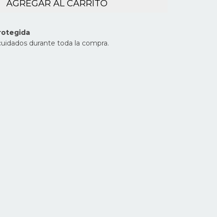
rotegida
cuidados durante toda la compra.