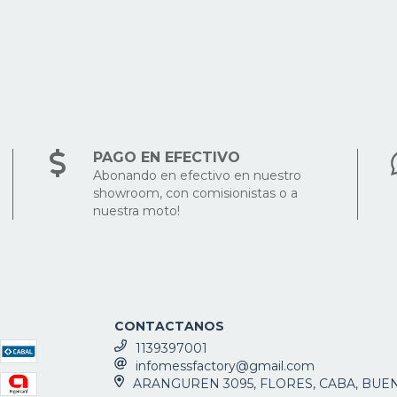
PAGO EN EFECTIVO
Abonando en efectivo en nuestro
showroom, con comisionistas o a
nuestra moto!
CONTACTANOS
1139397001
infomessfactory@gmail.com
ARANGUREN 3095, FLORES, CABA, BUE