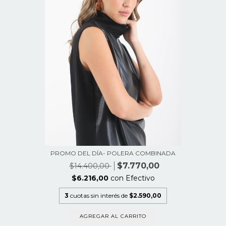
PROMO DEL DÍA- POLERA COMBINADA
$7.770,00
$14.400,00
$6.216,00
con
Efectivo
3
cuotas sin interés de
$2.590,00
AGREGAR AL CARRITO